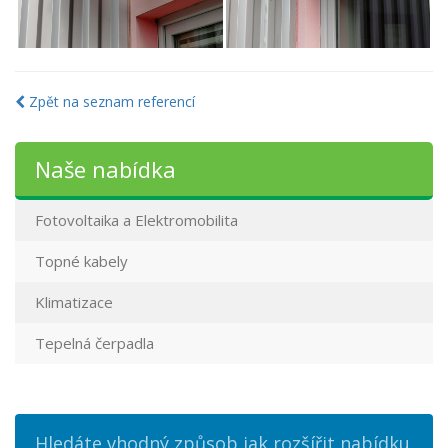
Zpět na seznam referencí
Naše nabídka
Fotovoltaika a Elektromobilita
Topné kabely
Klimatizace
Tepelná čerpadla
Hledáte vhodný způsob jak rozšířit nabídku