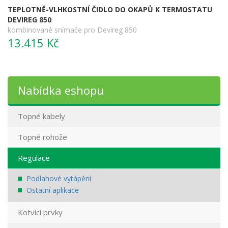
TEPLOTNĚ-VLHKOSTNÍ ČIDLO DO OKAPŮ K TERMOSTATU
DEVIREG 850
kombinované snímače pro Devireg 850
13.415 Kč
Nabídka eshopu
Topné kabely
Topné rohože
Regulace
Podlahové vytápění
Ostatní aplikace
Kotvící prvky