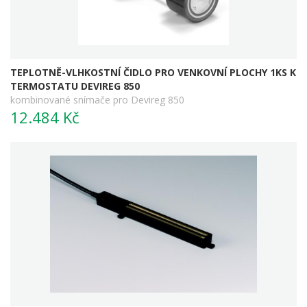
TEPLOTNĚ-VLHKOSTNÍ ČIDLO PRO VENKOVNÍ PLOCHY 1KS K
TERMOSTATU DEVIREG 850
kombinované snímače pro Devireg 850
12.484 Kč